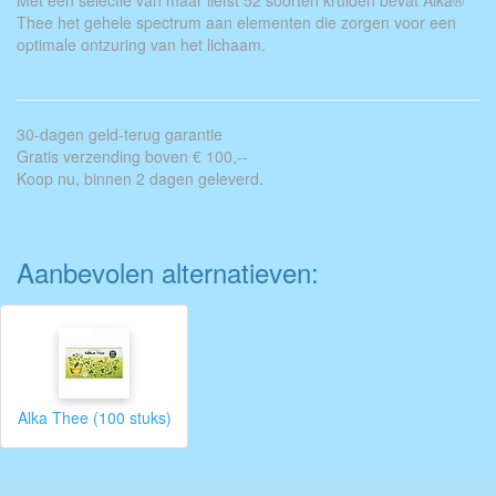
Met een selectie van maar liefst 52 soorten kruiden bevat Alka®
Thee het gehele spectrum aan elementen die zorgen voor een
optimale ontzuring van het lichaam.
30-dagen geld-terug garantie
Gratis verzending boven € 100,--
Koop nu, binnen 2 dagen geleverd.
Aanbevolen alternatieven:
Alka Thee (100 stuks)