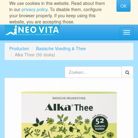
We use cookies in this website. Read about them
OK
in our
privacy policy
. To disable them, configure
your browser properly. If you keep using this
website, you are accepting those.
Navig
aan/ui
Producten
Basische Voeding & Thee
Alka Thee (50 stuks)