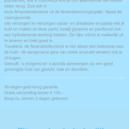
populariteit, ook in cosmetica vind je hun waardevolle olie steeds
vaker terug. Dus ook in
onze Amandeloliecrème uit de Amandelverzorgingslijn. Naast de
naamgevende
olie verzorgen en verzorgen cacao- en sheaboter en jojoba-olie je
huid en maken ze deze zacht, terwijl glycerine en panthenol ook
een hydraterende werking hebben. De rijke crème is makkelijk uit
te smeren en trekt goed in.
Trouwens: de Amandeloliecrème is niet alleen een belevenis voor
de huid - de aangename geur van zoete amandel verwent ook je
zintuigen.
Gebruik: 's morgens en' s avonds aanbrengen op een goed
gereinigde huid van gezicht, hals en decolleté.
30-dagen geld-terug garantie
Gratis verzending boven € 100,--
Koop nu, binnen 2 dagen geleverd.