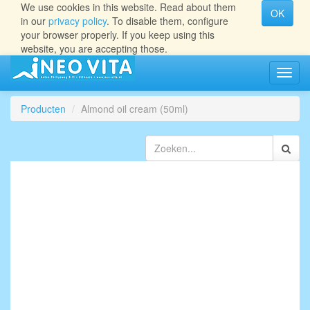
We use cookies in this website. Read about them
OK
in our
privacy policy
. To disable them, configure
your browser properly. If you keep using this
website, you are accepting those.
Navig
aan/ui
Producten
Almond oil cream (50ml)