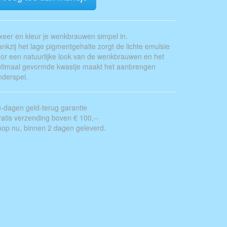
xeer en kleur je wenkbrauwen simpel in.
nkzij het lage pigmentgehalte zorgt de lichte emulsie
or een natuurlijke look van de wenkbrauwen en het
timaal gevormde kwastje maakt het aanbrengen
nderspel.
-dagen geld-terug garantie
atis verzending boven € 100,--
op nu, binnen 2 dagen geleverd.