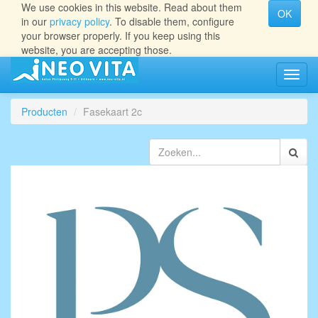
We use cookies in this website. Read about them
OK
in our
privacy policy
. To disable them, configure
your browser properly. If you keep using this
website, you are accepting those.
Navig
aan/ui
Producten
Fasekaart 2c