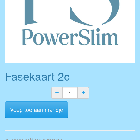
Fasekaart 2c
Voeg toe aan mandje