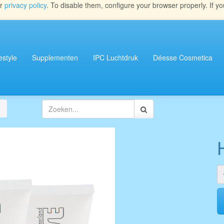
ur
privacy policy
. To disable them, configure your browser properly. If yo
estyle
Supplementen
IPC Luchtdruk
Déesse Cosmetica