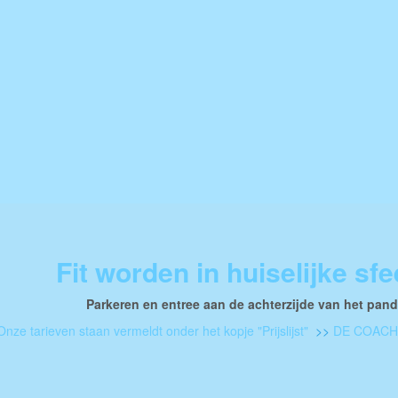
Fit worden in huiselijke sfe
Parkeren en entree aan de achterzijde van het pan
Onze tarieven staan vermeldt onder het kopje "Prijslijst"
>>
DE COACHI