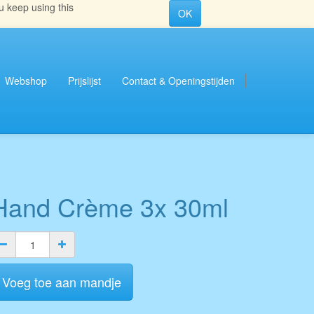
u keep using this
OK
Webshop
Prijslijst
Contact & Openingstijden
Hand Crème 3x 30ml
Voeg toe aan mandje