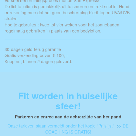
Versnel het bruiningsproces met de Sun Express!
De lichte lotion is gemakkelijk uit te smeren en trekt snel in. Houd
er rekening mee dat het geen bescherming biedt tegen UVA/UVB-
stralen.
Hoe te gebruiken: twee tot vier weken voor het zonnebaden
regelmatig gebruiken in plaats van een bodylotion.
30-dagen geld-terug garantie
Gratis verzending boven € 100,--
Koop nu, binnen 2 dagen geleverd.
Fit worden in huiselijke
sfeer!
Parkeren en entree aan de achterzijde van het pand
Onze tarieven staan vermeldt onder het kopje "Prijslijst"
>>
DE
COACHING IS GRATIS!