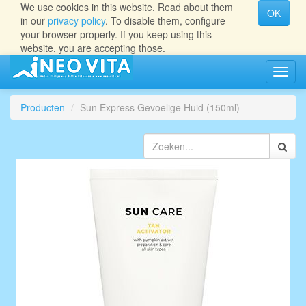
We use cookies in this website. Read about them
OK
in our
privacy policy
. To disable them, configure
your browser properly. If you keep using this
website, you are accepting those.
Navig
aan/ui
Producten
Sun Express Gevoelige Huid (150ml)