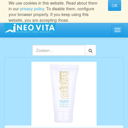
We use cookies in this website. Read about them
OK
in our
privacy policy
. To disable them, configure
your browser properly. If you keep using this
website, you are accepting those.
Navig
aan/ui