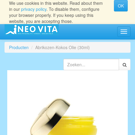
We use cookies in this website. Read about them
OK
in our
privacy policy
. To disable them, configure
your browser properly. If you keep using this
website, you are accepting those.
Navig
aan/ui
Producten
Abrikozen-Kokos Olie (30ml)