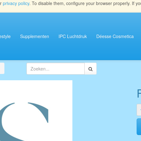
ur
privacy policy
. To disable them, configure your browser properly. If yo
estyle
Supplementen
IPC Luchtdruk
Déesse Cosmetica