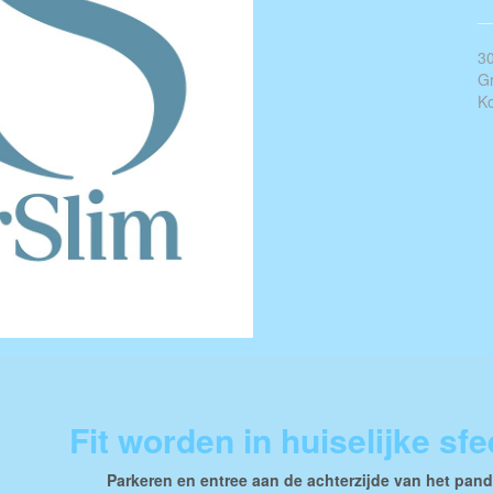
30
Gr
Ko
Fit worden in huiselijke sfe
Parkeren en entree aan de achterzijde van het pan