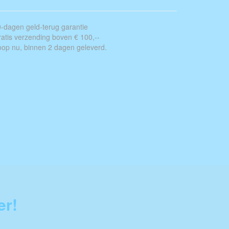
-dagen geld-terug garantie
atis verzending boven € 100,--
op nu, binnen 2 dagen geleverd.
er!
d