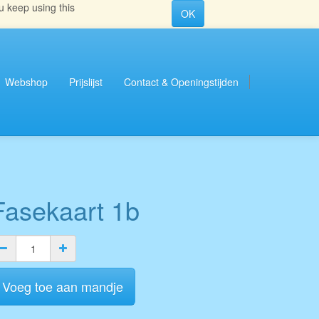
u keep using this
OK
Webshop
Prijslijst
Contact & Openingstijden
Fasekaart 1b
Voeg toe aan mandje