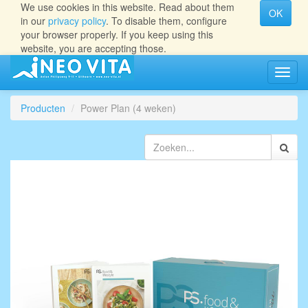
We use cookies in this website. Read about them
OK
in our
privacy policy
. To disable them, configure
your browser properly. If you keep using this
website, you are accepting those.
Navig
aan/ui
Producten
Power Plan (4 weken)