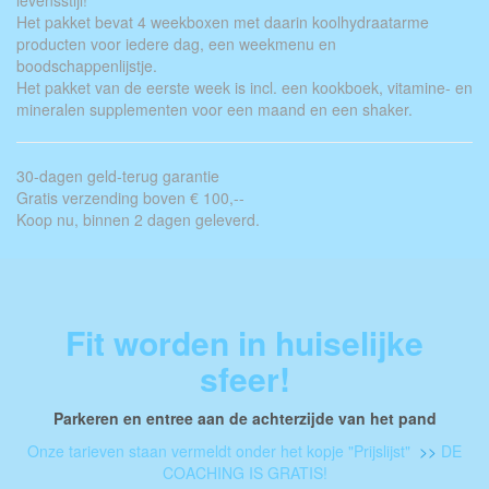
levensstijl!
Het pakket bevat 4 weekboxen met daarin koolhydraatarme
producten voor iedere dag, een weekmenu en
boodschappenlijstje.
Het pakket van de eerste week is incl. een kookboek, vitamine- en
mineralen supplementen voor een maand en een shaker.
30-dagen geld-terug garantie
Gratis verzending boven € 100,--
Koop nu, binnen 2 dagen geleverd.
Fit worden in huiselijke
sfeer!
Parkeren en entree aan de achterzijde van het pand
Onze tarieven staan vermeldt onder het kopje "Prijslijst"
>>
DE
COACHING IS GRATIS!