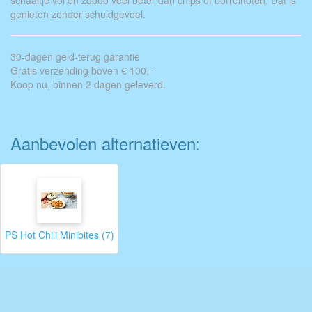
schaaltje vol en zoooo veel beter dan chips of borrelnoten. Dat is
genieten zonder schuldgevoel.
30-dagen geld-terug garantie
Gratis verzending boven € 100,--
Koop nu, binnen 2 dagen geleverd.
Aanbevolen alternatieven:
PS Hot Chili Minibites (7)