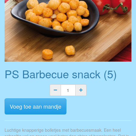
PS Barbecue snack (5)
Voeg toe aan mandje
Luchtige knapperige bolletjes met barbecuesmaak. Een heel