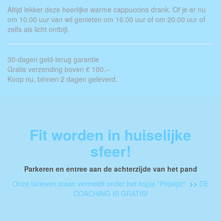
Altijd lekker deze heerlijke warme cappuccino drank. Of je er nu
om 10.00 uur van wil genieten om 16.00 uur of om 20.00 uur of
zelfs als licht ontbijt.
30-dagen geld-terug garantie
Gratis verzending boven € 100,--
Koop nu, binnen 2 dagen geleverd.
Fit worden in huiselijke
sfeer!
Parkeren en entree aan de achterzijde van het pand
Onze tarieven staan vermeldt onder het kopje "Prijslijst"
>>
DE
COACHING IS GRATIS!