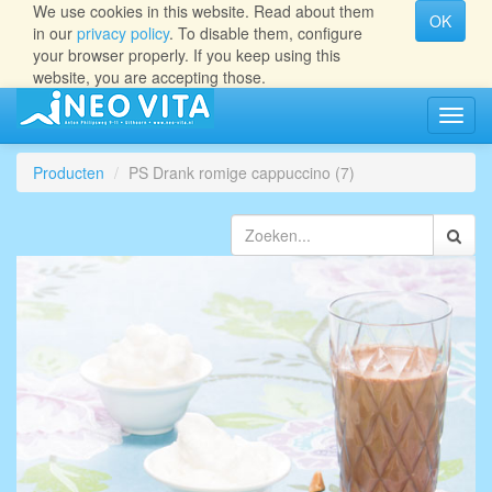
We use cookies in this website. Read about them
OK
in our
privacy policy
. To disable them, configure
your browser properly. If you keep using this
website, you are accepting those.
Navig
aan/ui
Producten
PS Drank romige cappuccino (7)