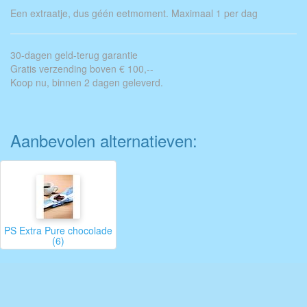
Een extraatje, dus géén eetmoment. Maximaal 1 per dag
30-dagen geld-terug garantie
Gratis verzending boven € 100,--
Koop nu, binnen 2 dagen geleverd.
Aanbevolen alternatieven:
PS Extra Pure chocolade
(6)