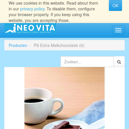
We use cookies in this website. Read about them
OK
in our
privacy policy
. To disable them, configure
your browser properly. If you keep using this
website, you are accepting those.
Navig
aan/ui
Producten
PS Extra Melkchocolade (6)