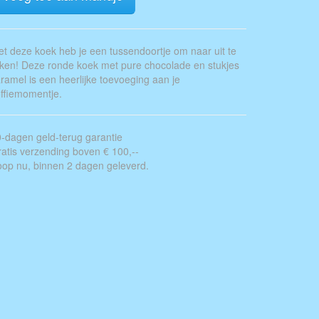
t deze koek heb je een tussendoortje om naar uit te
jken! Deze ronde koek met pure chocolade en stukjes
ramel is een heerlijke toevoeging aan je
ffiemomentje.
-dagen geld-terug garantie
atis verzending boven € 100,--
op nu, binnen 2 dagen geleverd.