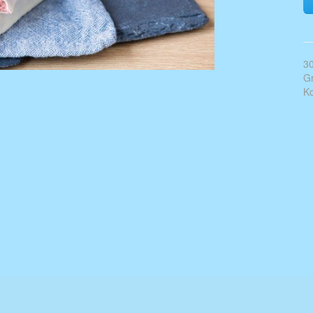
30
Gr
Ko