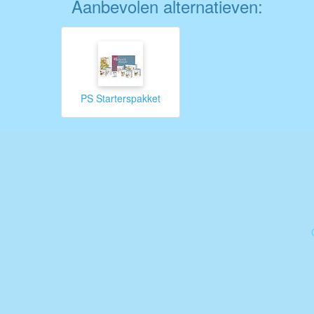
Aanbevolen alternatieven:
PS Starterspakket