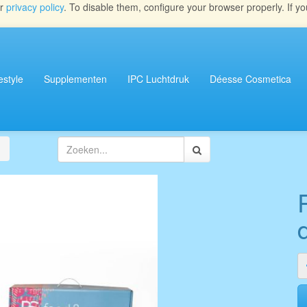
ur
privacy policy
. To disable them, configure your browser properly. If yo
estyle
Supplementen
IPC Luchtdruk
Déesse Cosmetica