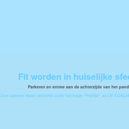
Fit worden in huiselijke sfe
Parkeren en entree aan de achterzijde van het pan
Onze tarieven staan vermeldt onder het kopje "Prijslijst"
>>
DE COACHI