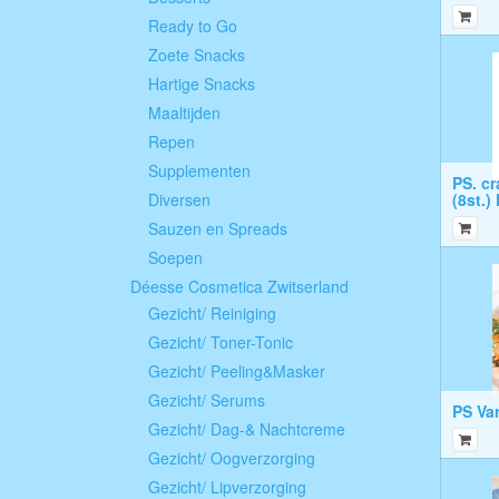
Ready to Go
Zoete Snacks
Hartige Snacks
Maaltijden
Repen
Supplementen
PS. cr
Diversen
(8st.)
Sauzen en Spreads
Soepen
Déesse Cosmetica Zwitserland
Gezicht/ Reiniging
Gezicht/ Toner-Tonic
Gezicht/ Peeling&Masker
Gezicht/ Serums
PS Var
Gezicht/ Dag-& Nachtcreme
Gezicht/ Oogverzorging
Gezicht/ Lipverzorging