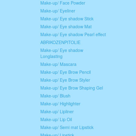
Make-up/ Face Powder
Make-up/ Eyeliner
Make-up/ Eye shadow Stick
Make-up/ Eye shadow Mat
Make-up/ Eye shadow Pearl effect
ABRIKOZENPITOLIE
Make-up/ Eye shadow
Longlasting
Make-up/ Mascara
Make-up/ Eye Brow Pencil
Make-up/ Eye Brow Styler
Make-up/ Eye Brow Shaping Gel
Make-up/ Blush
Make-up/ Highlighter
Make-up/ Lipliner
Make-up/ Lip Oil
Make-up/ Semi mat Lipstick
Make-up/ Lipstick