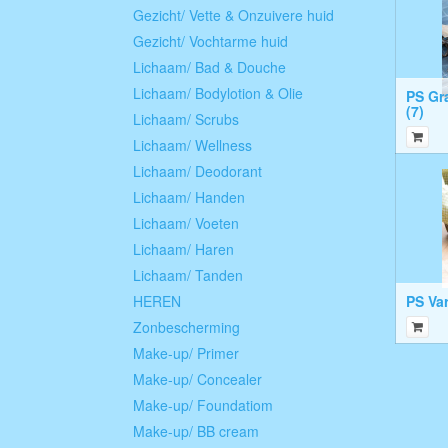
Gezicht/ Vette & Onzuivere huid
Gezicht/ Vochtarme huid
Lichaam/ Bad & Douche
Lichaam/ Bodylotion & Olie
PS Gr
(7)
Lichaam/ Scrubs
Lichaam/ Wellness
Lichaam/ Deodorant
Lichaam/ Handen
Lichaam/ Voeten
Lichaam/ Haren
Lichaam/ Tanden
HEREN
PS Var
Zonbescherming
Make-up/ Primer
Make-up/ Concealer
Make-up/ Foundatiom
Make-up/ BB cream